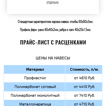
отдельно.
Стандартные характеристики каркаса навеса: столбы 80х80х3мм.
Профиль ферм: рама 40х40х2мм, ребра и лаги 40х20х1.5мм.
ПРАЙС-ЛИСТ С РАСЦЕНКАМИ
ЦЕНЫ НА НАВЕСЫ
Материал
Стоимость, п/м.
Профнастил
от 4610 Руб.
Поликарбонат сотовый
от 4410 Руб.
Поликарбонат монолитный
от 7410 Руб.
Металлочерепица
от 4710 Руб.