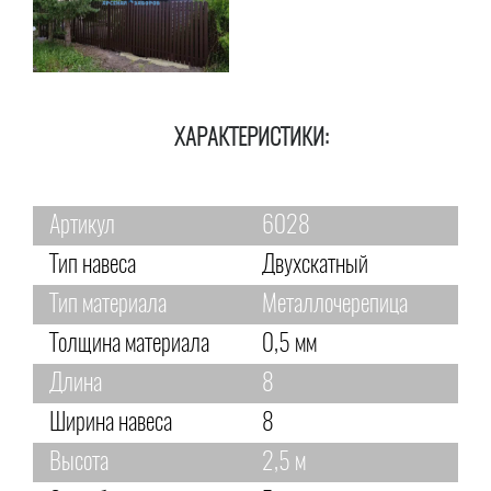
ХАРАКТЕРИСТИКИ:
Артикул
6028
Тип навеса
Двухскатный
Тип материала
Металлочерепица
Толщина материала
0,5 мм
Длина
8
Ширина навеса
8
Высота
2,5 м