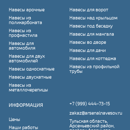
Навесы арочные
Навесы для ворот
Навесы из
Навесы над крыльцом
поликарбоната
Навесы под беседку
Навесы из
Навесы для мангала
профнастила
Навесы во дворе
Навесы для
автомобиля
Навесы для дачи
Навесы для двух
Навесы для коттеджа
автомобилей
Навесы из профильной
Навесы односкатные
трубы
Навесы двускатные
Навесы из
металлочерепицы
+7 (999) 444-73-15
ИНФОРМАЦИЯ
zakaz@arsenalnavesov.ru
Цены
Тульская область,
Арсеньевский район,
Наши работы