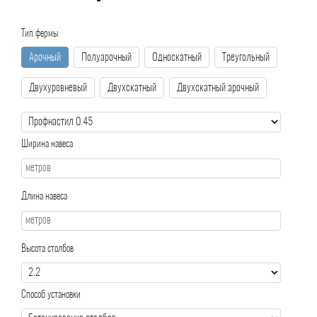
Тип фермы
Арочный
Полуарочный
Односкатный
Треугольный
Двухуровневый
Двухскатный
Двухскатный арочный
Ширина навеса
Длина навеса
Высота столбов
Способ установки